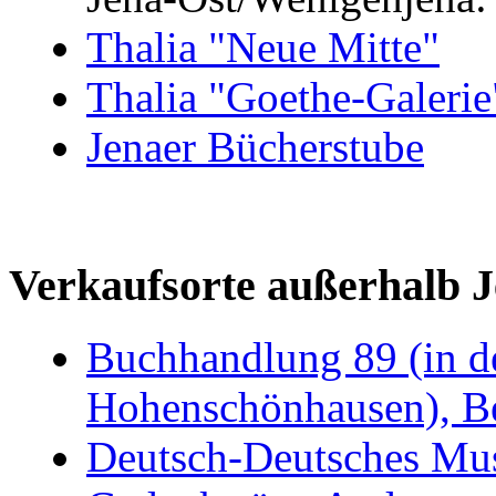
Thalia "Neue Mitte"
Thalia "Goethe-Galerie
Jenaer Bücherstube
Verkaufsorte außerhalb J
Buchhandlung 89 (in d
Hohenschönhausen), Be
Deutsch-Deutsches Mu