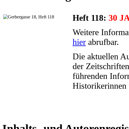
Heft 118:
30 
Weitere Informa
hier
abrufbar.
Die aktuellen A
der Zeitschrift
führenden Infor
Historikerinnen 
Inhalts- und Autorenregis