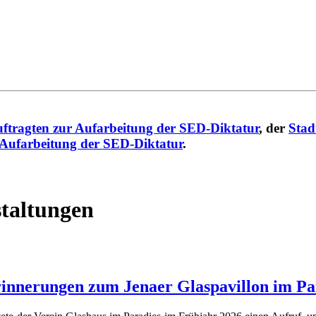
ftragten zur Aufarbeitung der SED-Diktatur
, der
Stad
 Aufarbeitung der SED-Diktatur
.
taltungen
rinnerungen zum Jenaer Glaspavillon im P