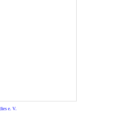
adies
e. V.