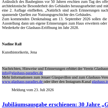
Anlässlich des Baubeginns vor 50 Jahren erschien zum Tag des offe
architektonische Besonderheit des Gebäudes herausgearbeitet und mit
eine 2. Auflage einfließen. „Natürlich sind auch Erinnerungen n
spannende Quellen zur Nutzungsgeschichte des Gebäudes.
Zum kommenden Denkmalstag am 13. September 2026 sollen die ei
Ausstellung dann um eigene Erinnerungen zum Haus erweitern oder di
Wiederkehr der Glashaus-Eröffnung im Jahr 2028.
Nadine Rall
Kunsthistorikerin, Jena
Nachrichten, Hinweise und Erinnerungen erbittet der Verein Glashaus
info@glashaus-paradies.de
Mehr Informationen zum Jenaer Glaspavillon und zum Glashaus-Verei
www.glashaus-paradies.de
oder über den Instagram-Kanal
glashaus.i
Meldung vom 23. Juli 2026
Jubiläumsausgabe erschienen: 30 Jahre „G