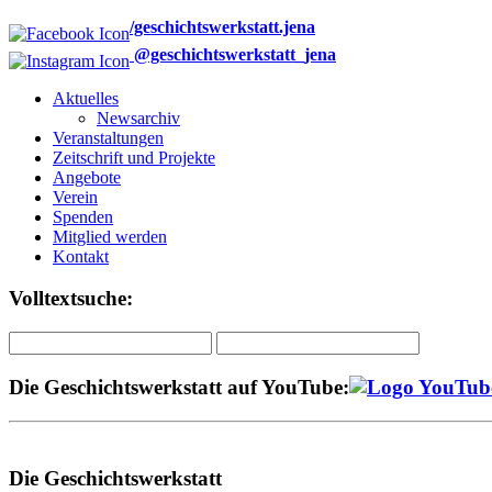
/geschichtswerkstatt.jena
@geschichtswerkstatt_jena
Aktuelles
Newsarchiv
Veranstaltungen
Zeitschrift und Projekte
Angebote
Verein
Spenden
Mitglied werden
Kontakt
Volltextsuche:
Die Geschichtswerkstatt auf YouTube:
Die Geschichtswerkstatt