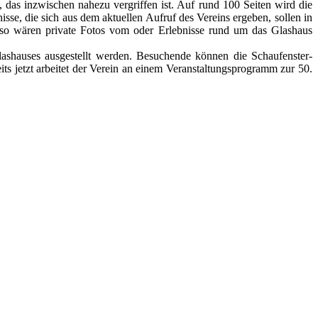
das inzwischen nahezu vergriffen ist. Auf rund 100 Seiten wird die
se, die sich aus dem aktuellen Aufruf des Vereins ergeben, sollen in
nso wären private Fotos vom oder Erlebnisse rund um das Glashaus
hauses ausgestellt werden. Besuchende können die Schaufenster-
s jetzt arbeitet der Verein an einem Veranstaltungsprogramm zur 50.