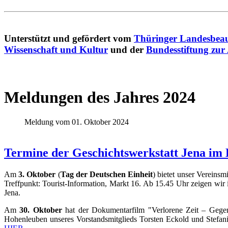
Unterstützt und gefördert vom
Thüringer Landesbeau
Wissenschaft und Kultur
und der
Bundesstiftung zur
Meldungen des Jahres 2024
Meldung vom 01. Oktober 2024
Termine der Geschichtswerkstatt Jena im 
Am
3. Oktober
(
Tag der Deutschen Einheit
) bietet unser Vereins
Treffpunkt: Tourist-Information, Markt 16. Ab 15.45 Uhr zeigen wir 
Jena.
Am
30. Oktober
hat der Dokumentarfilm "Verlorene Zeit
–
Gegen
Hohenleuben unseres Vorstandsmitglieds Torsten Eckold und Stefan