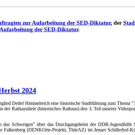
ftragten zur Aufarbeitung der SED-Diktatur
, der
Stad
 Aufarbeitung der SED-Diktatur
.
Herbst 2024
mitglied Detlef Himmelreich eine historische Stadtführung zum Thema "
in der Rathausdiele (historisches Rathaus) den 3. Teil unseres Videopo
 das Schweigen" über das Durchgangsheim der DDR-Jugendhilfe S
ie Falkenberg (DENKOrte-Projekt, ThürAZ) im Jenaer Schillerhof-Ki