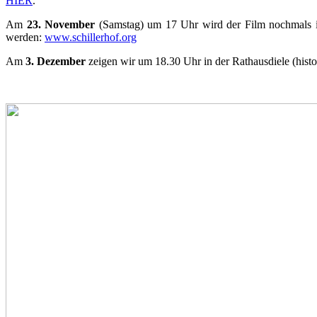
HIER
.
Am
23. November
(Samstag) um 17 Uhr wird der Film nochmals im 
werden:
www.schillerhof.org
Am
3. Dezember
zeigen wir um 18.30 Uhr in der Rathausdiele (histo