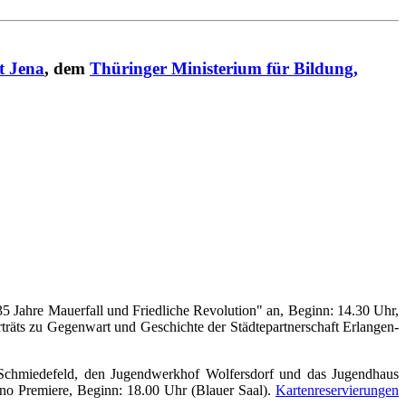
t Jena
, dem
Thüringer Ministerium für Bildung,
35 Jahre Mauerfall und Friedliche Revolution" an, Beginn: 14.30 Uhr,
rträts zu Gegenwart und Geschichte der Städtepartnerschaft Erlangen-
chmiedefeld, den Jugendwerkhof Wolfersdorf und das Jugendhaus
no Premiere, Beginn: 18.00 Uhr (Blauer Saal).
Kartenreservierungen